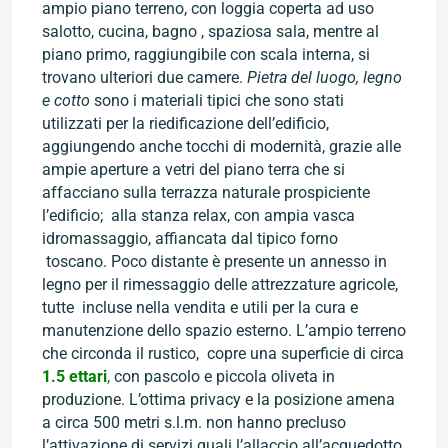
ampio piano terreno, con loggia coperta ad uso
salotto, cucina, bagno , spaziosa sala, mentre al
piano primo, raggiungibile con scala interna, si
trovano ulteriori due camere.
Pietra del luogo, legno
e cotto
sono i materiali tipici che sono stati
utilizzati per la riedificazione dell’edificio,
aggiungendo anche tocchi di modernità, grazie alle
ampie aperture a vetri del piano terra che si
affacciano sulla terrazza naturale prospiciente
l’edificio; alla stanza relax, con ampia vasca
idromassaggio, affiancata dal tipico forno
toscano. Poco distante è presente un annesso in
legno per il rimessaggio delle attrezzature agricole,
tutte incluse nella vendita e utili per la cura e
manutenzione dello spazio esterno. L’ampio terreno
che circonda il rustico, copre una superficie di circa
1.5 ettari
,
con pascolo e piccola oliveta in
produzione. L’ottima privacy e la posizione amena
a circa 500 metri s.l.m. non hanno precluso
l’attivazione di servizi quali l’allaccio all’acquedotto