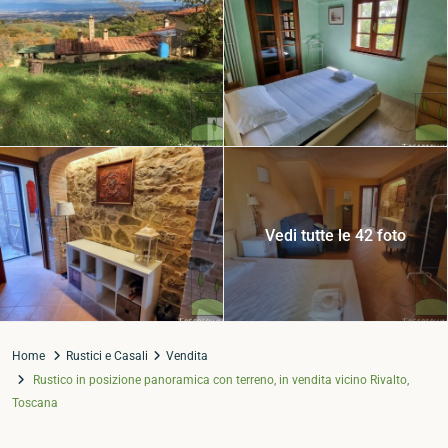
Vedi tutte le 42 foto
Home
Rustici e Casali
Vendita
Rustico in posizione panoramica con terreno, in vendita vicino Rivalto,
Toscana