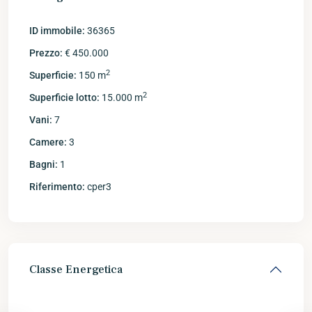
ID immobile:
36365
Prezzo:
€ 450.000
2
Superficie:
150 m
2
Superficie lotto:
15.000 m
Vani:
7
Camere:
3
Bagni:
1
Riferimento:
cper3
Classe Energetica