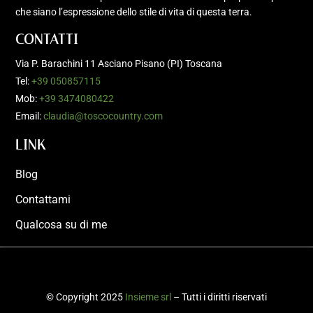
che siano l’espressione dello stile di vita di questa terra.
CONTATTI
Via P. Barachini 11 Asciano Pisano (PI) Toscana
Tel:
+39 050857115
Mob:
+39 3474080422
Email:
claudia@toscocountry.com
LINK
Blog
Contattami
Qualcosa su di me
© Copyright 2025
Insieme srl
– Tutti i diritti riservati