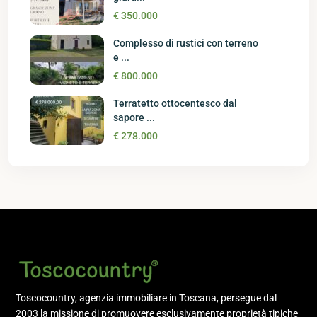
€ 350.000
Complesso di rustici con terreno
e ...
€ 800.000
Terratetto ottocentesco dal
sapore ...
€ 278.000
Toscocountry, agenzia immobiliare in Toscana, persegue dal
2003 la missione di promuovere esclusivamente proprietà tipiche